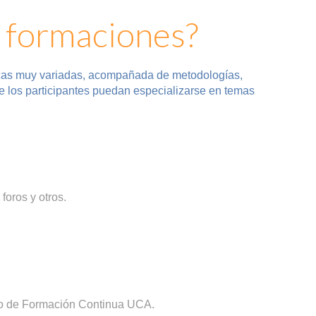
 formaciones?
micas muy variadas, acompañada de metodologías
,
ue los participantes puedan especializarse en temas
foros y otros.
tro de Formación Continua UCA.