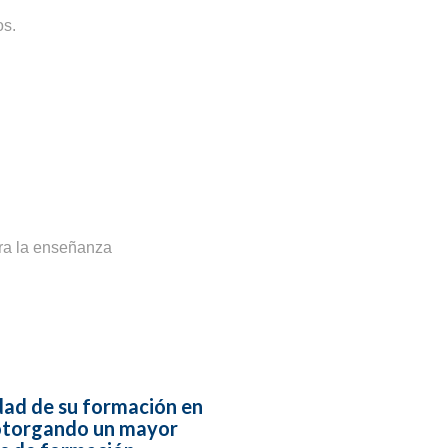
os.
ara la enseñanza
dad de su formación en
 otorgando un mayor