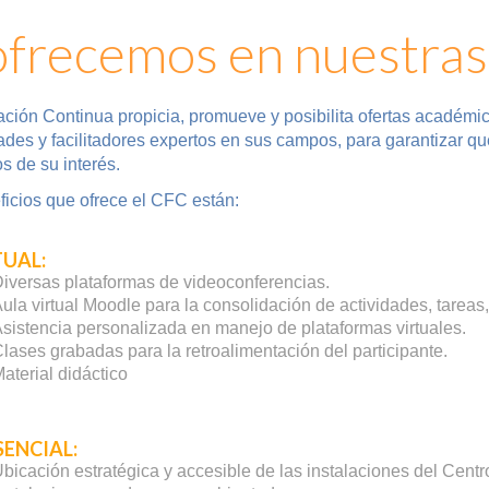
frecemos en nuestras
ación Continua propicia, promueve y posibilita ofertas acadé
dades y facilitadores expertos en sus campos, para garantizar q
os de su interés.
ficios que ofrece el CFC están:
TUAL:
iversas plataformas de videoconferencias.
ula virtual Moodle para la consolidación de actividades, tareas, 
sistencia personalizada en manejo de plataformas virtuales.
lases grabadas para la retroalimentación del participante.
aterial didáctico
SENCIAL:
bicación estratégica y accesible de las instalaciones del Cen