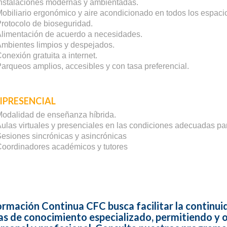
nstalaciones modernas y ambientadas.
obiliario ergonómico y aire acondicionado en todos los espaci
rotocolo de bioseguridad.
limentación de acuerdo a necesidades.
mbientes limpios y despejados.
onexión gratuita a internet.
arqueos amplios, accesibles y con tasa preferencial.
IPRESENCIAL
odalidad de enseñanza híbrida.
ulas virtuales y presenciales en las condiciones adecuadas p
esiones sincrónicas y asincrónicas
oordinadores académicos y tutores
ormación Continua CFC busca facilitar la continui
as de conocimiento especializado, permitiendo y