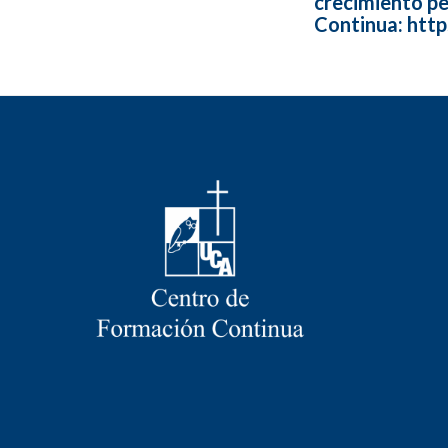
crecimiento pe
Continua: http