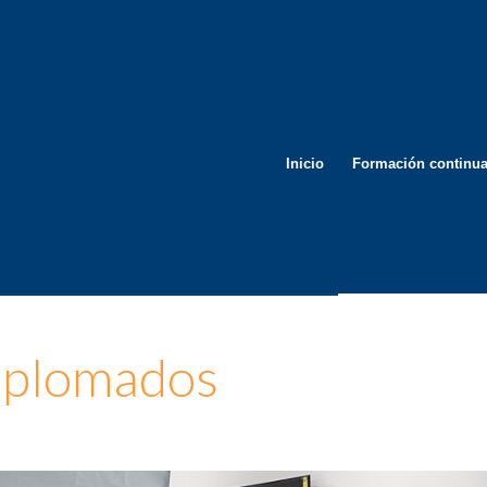
Inicio
Formación continu
diplomados