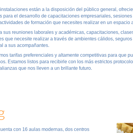
instalaciones están a la disposición del público general, ofrec
 para el desarrollo de capacitaciones empresariales, sesiones
actividades de formación que necesites realizar en un espacio
 sus reuniones laborales y académicas, capacitaciones, clases 
es que necesite realizar a través de ambientes cálidos, seguro
al a sus acompañantes.
mos tarifas preferenciales y altamente competitivas para que 
sos. Estamos listos para recibirle con los más estrictos protoc
alianzas que nos lleven a un brillante futuro.
g
 cuenta con 16 aulas modernas, dos centros