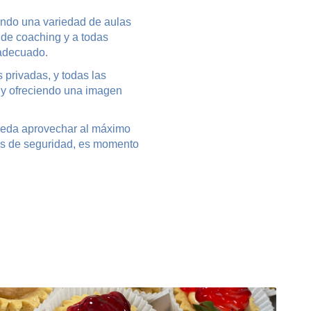
iendo una variedad de aulas
 de coaching y a todas
 adecuado.
privadas, y todas las
s y ofreciendo una imagen
pueda aprovechar al máximo
olos de seguridad, es momento