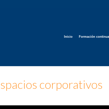
Inicio
Formación continu
espacios corporativos