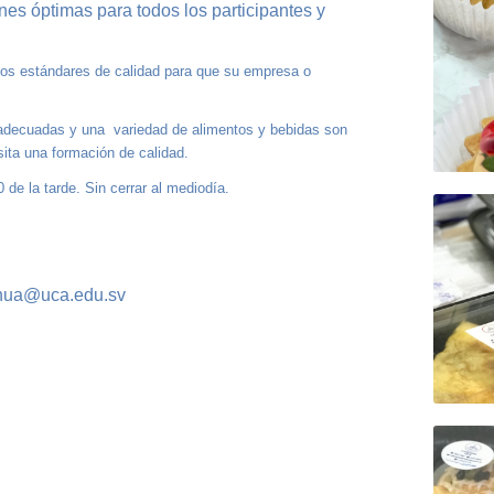
nes óptimas para todos los participantes y
altos estándares de calidad para que su empresa o
s adecuadas y una variedad de alimentos y bebidas son
sita una formación de calidad.
de la tarde. Sin cerrar al mediodía.
inua@uca.edu.sv