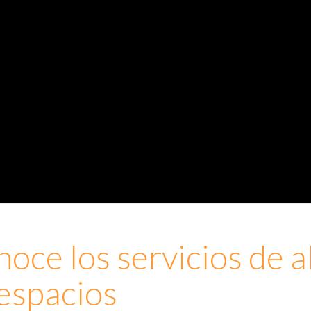
oce los servicios de a
espacios