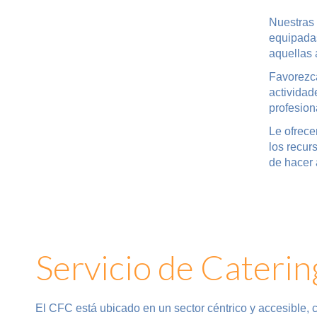
Nuestras 
equipadas
aquellas 
Favorezca
actividad
profesion
Le ofrece
los recur
de hacer 
Servicio de Caterin
El CFC está ubicado en un sector céntrico y accesible,