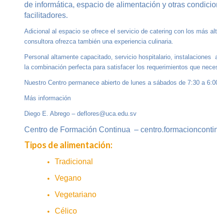
de informática, espacio de alimentación y otras condicio
facilitadores.
Adicional al espacio se ofrece el servicio de catering con los más 
consultora ofrezca también una experiencia culinaria.
Personal altamente capacitado, servicio hospitalario, instalacione
la combinación perfecta para satisfacer los requerimientos que nece
Nuestro Centro permanece abierto de lunes a sábados de 7:30 a 6:00 
Más información
Diego E. Abrego – deflores@uca.edu.sv
Centro de Formación Continua – centro.formacioncont
Tipos de alimentación:
Tradicional
Vegano
Vegetariano
Célico