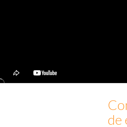
Con
de 